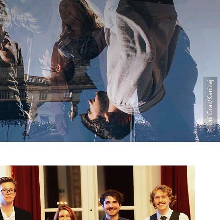
© Uni Graz/Kanizaj