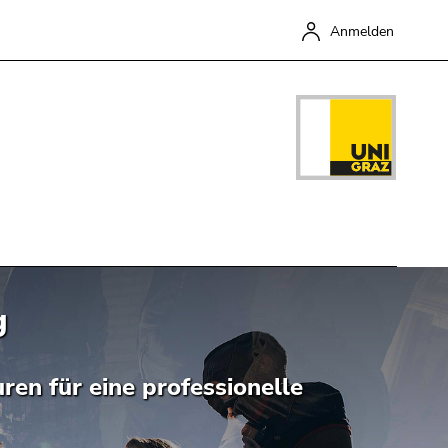
Anmelden
g
Schließen
en für eine professionelle