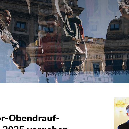
or-Obendrauf-