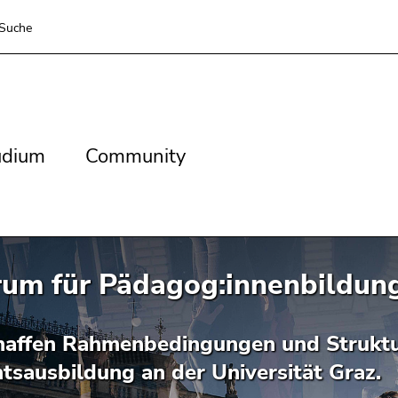
Suche
dium
Community
udium
Community
rum für Pädagog:innenbildun
haffen Rahmenbedingungen und Struktur
tsausbildung an der Universität Graz.