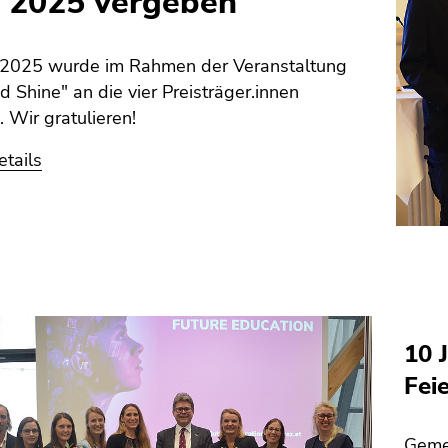
s 2025 vergeben
2025 wurde im Rahmen der Veranstaltung
d Shine" an die vier Preisträger.innen
 Wir gratulieren!
tails
10 
Fei
Geme