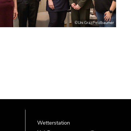
©Uni Graz/Feldbaumer
Wetterstation