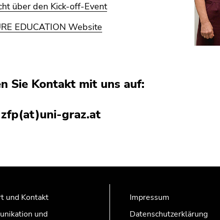
ht über den Kick-off-Event
URE EDUCATION Website
 Sie Kontakt mit uns auf:
zfp(at)uni-graz.at
t und Kontakt
Impressum
nikation und
Datenschutzerklärung