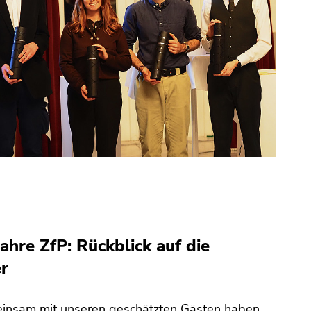
Jahre ZfP: Rückblick auf die
er
insam mit unseren geschätzten Gästen haben