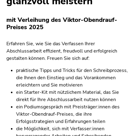
glanzvoll meistern
Seitenbereichs.
Zur
Übersicht
mit Verleihung des Viktor-Obendrauf-
der
Preises 2025
Seitenbereiche
Erfahren Sie, wie Sie das Verfassen Ihrer
Abschlussarbeit effizient, freudvoll und erfolgreich
gestalten können. Freuen Sie sich auf:
praktische Tipps und Tricks für den Schreibprozess,
die Ihnen den Einstieg und das Vorankommen
erleichtern und Sie motivieren
ein Starter-Kit mit nützlichem Material, das Sie
direkt für Ihre Abschlussarbeit nutzen können
ein Podiumsgespräch mit Preisträger:innen des
Viktor-Obendrauf-Preises, die ihre
Erfolgsstrategien und Erfahrungen teilen
die Möglichkeit, sich mit Verfasser:innen
hervorragender Arbeiten und Schreibenden